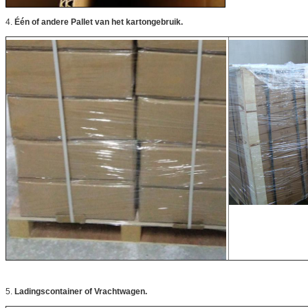
4.
Één of andere Pallet van het kartongebruik.
5.
Ladingscontainer of Vrachtwagen.