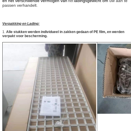
en het verschillende vermogen van
ladingsgewicht om
uw aan te
het
passen verhandelt.
Verpakking en Lading:
1.
Alle stukken werden individueel in zakken gedaan of PE film, en werden
verpakt voor bescherming.