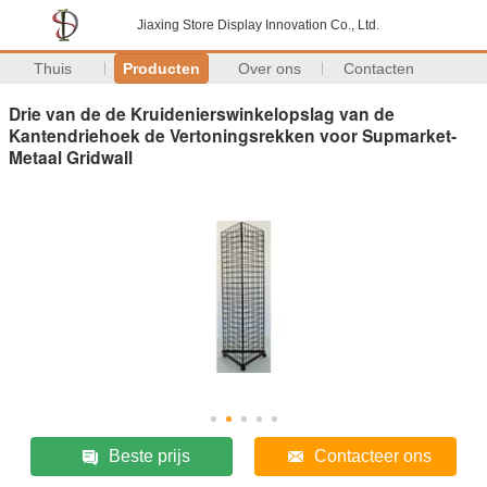
Jiaxing Store Display Innovation Co., Ltd.
Thuis
Producten
Over ons
Contacten
Drie van de de Kruidenierswinkelopslag van de
Kantendriehoek de Vertoningsrekken voor Supmarket-
Metaal Gridwall
Beste prijs
Contacteer ons