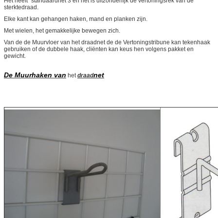
Het heeft“ standaardnet 3 en het is uitzonderlijk de vertoningsrek van de
sterktedraad.
Elke kant kan gehangen haken, mand en planken zijn.
Met wielen, het gemakkelijke bewegen zich.
Van de de Muurvloer van het draadnet de de Vertoningstribune kan tekenhaak
gebruiken of de dubbele haak, cliënten kan keus hen volgens pakket en
gewicht.
De Muurhaken van
net
het
draad