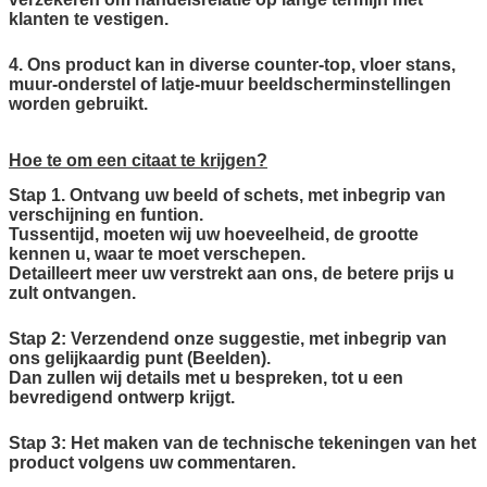
klanten te vestigen.
4. Ons product kan in diverse counter-top, vloer stans,
muur-onderstel of latje-muur beeldscherminstellingen
worden gebruikt.
Hoe te om een citaat te krijgen?
Stap 1. Ontvang uw beeld of schets, met inbegrip van
verschijning en funtion.
Tussentijd, moeten wij uw hoeveelheid, de grootte
kennen u, waar te moet verschepen.
Detailleert meer uw verstrekt aan ons, de betere prijs u
zult ontvangen.
Stap 2: Verzendend onze suggestie, met inbegrip van
ons gelijkaardig punt (Beelden).
Dan zullen wij details met u bespreken, tot u een
bevredigend ontwerp krijgt.
Stap 3: Het maken van de technische tekeningen van het
product volgens uw commentaren.