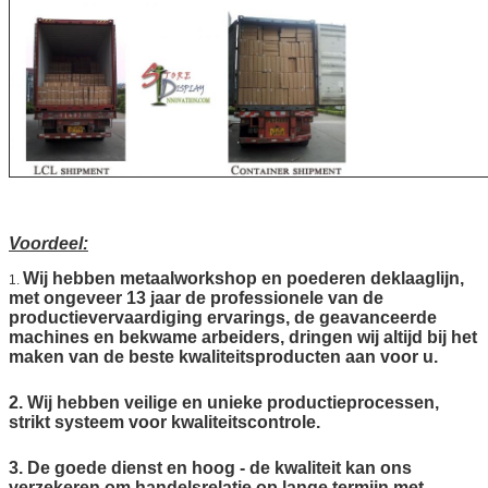
Voordeel:
Wij hebben metaalworkshop en poederen deklaaglijn,
1.
met ongeveer 13 jaar de professionele van de
productievervaardiging ervarings, de geavanceerde
machines en bekwame arbeiders, dringen wij altijd bij het
maken van de beste kwaliteitsproducten aan voor u.
2. Wij hebben veilige en unieke productieprocessen,
strikt systeem voor kwaliteitscontrole.
3. De goede dienst en hoog - de kwaliteit kan ons
verzekeren om handelsrelatie op lange termijn met