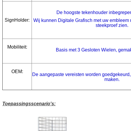
De hoogste tekenhouder inbegrepen 
SignHolder
:
Wij kunnen Digitale Grafisch met uw embleem m
steekproef zien.
Mobiliteit:
Basis met 3 Gesloten Wielen, gemak
OEM:
De aangepaste vereisten worden goedgekeurd, k
maken.
Toepassingsscenario's: