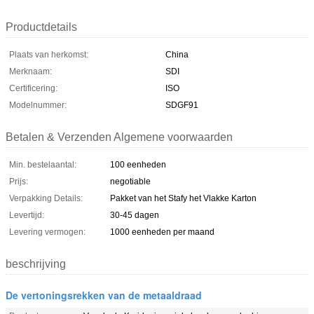
Productdetails
Plaats van herkomst:
China
Merknaam:
SDI
Certificering:
ISO
Modelnummer:
SDGF91
Betalen & Verzenden Algemene voorwaarden
Min. bestelaantal:
100 eenheden
Prijs:
negotiable
Verpakking Details:
Pakket van het Stafy het Vlakke Karton
Levertijd:
30-45 dagen
Levering vermogen:
1000 eenheden per maand
beschrijving
De vertoningsrekken van de metaaldraad