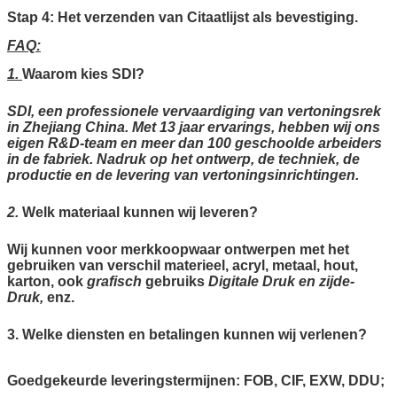
Stap 4: Het verzenden van Citaatlijst als bevestiging.
FAQ:
1.
Waarom kies SDI?
SDI, een professionele vervaardiging van vertoningsrek
in Zhejiang China. Met 13 jaar ervarings, hebben wij ons
eigen R&D-team en meer dan 100 geschoolde arbeiders
in de fabriek. Nadruk op het ontwerp, de techniek, de
productie en de levering van vertoningsinrichtingen.
2.
Welk materiaal kunnen wij leveren?
Wij kunnen voor merkkoopwaar ontwerpen met het
gebruiken van verschil materieel, acryl, metaal, hout,
karton, ook
grafisch
gebruiks
Digitale Druk en zijde-
Druk,
enz.
3. Welke diensten en betalingen kunnen wij verlenen?
Goedgekeurde leveringstermijnen: FOB, CIF, EXW, DDU;