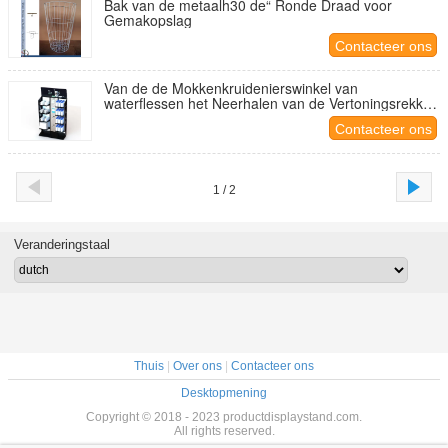
Bak van de metaalh30 de“ Ronde Draad voor
Gemakopslag
Contacteer ons
Van de de Mokkenkruidenierswinkel van
waterflessen het Neerhalen van de Vertoningsrekken
met Planken en Haken
Contacteer ons
1 / 2
Veranderingstaal
Thuis
|
Over ons
|
Contacteer ons
Desktopmening
Copyright © 2018 - 2023 productdisplaystand.com.
All rights reserved.