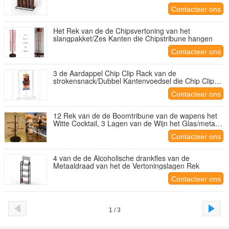
Contacteer ons
Het Rek van de de Chipsvertoning van het
slangpakket/Zes Kanten die Chipstribune hangen
Contacteer ons
3 de Aardappel Chip Clip Rack van de
strokensnack/Dubbel Kantenvoedsel die Chip Clip
Display hangen
Contacteer ons
12 Rek van de de Boomtribune van de wapens het
Witte Cocktail, 3 Lagen van de Wijn het Glas/metaal-
Vertoning Rek
Contacteer ons
4 van de de Alcoholische drankfles van de
Metaaldraad van het de Vertoningslagen Rek
Contacteer ons
1 / 3