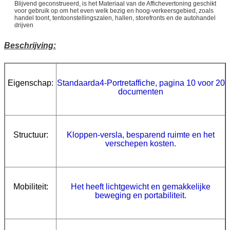
Blijvend geconstrueerd, is het Materiaal van de Affichevertoning geschikt
voor gebruik op om het even welk bezig en hoog-verkeersgebied, zoals
handel toont, tentoonstellingszalen, hallen, storefronts en de autohandel
drijven
Beschrijving:
Eigenschap:
Standaarda4-Portretaffiche, pagina 10 voor 20
documenten
Structuur:
Kloppen-versla, besparend ruimte en het
verschepen kosten.
Mobiliteit:
Het heeft lichtgewicht en gemakkelijke
beweging en portabiliteit.