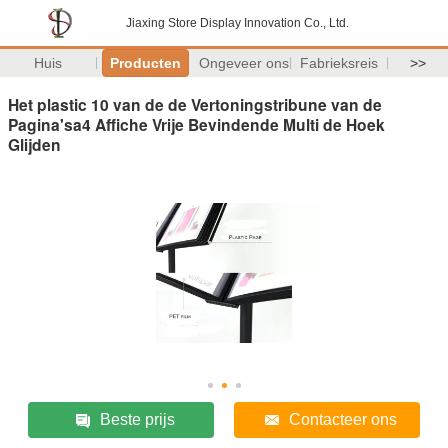
Jiaxing Store Display Innovation Co., Ltd.
Huis
Producten
Ongeveer ons
Fabrieksreis
>>
Het plastic 10 van de de Vertoningstribune van de
Pagina'sa4 Affiche Vrije Bevindende Multi de Hoek
Glijden
Beste prijs
Contacteer ons