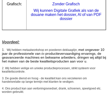
Grafisch:
Zonder Grafisch
Wij kunnen Digitale Grafiek als van de
douane maken het dossier, AI of van PDF
dossier
Voordeel:
1.
met ongeveer 10
Wij hebben metaalworkshop en poederen deklaaglijn,
jaar de professionele van
productievervaardiging ervarings, de
de
geavanceerde machines en bekwame arbeiders, dringen wij altijd bij
het maken van de beste kwaliteitsproducten aan voor u.
2. Wij hebben veilige en unieke productieprocessen, strikt systeem voor
kwaliteitscontrole.
3. De goede dienst en hoog - de kwaliteit kan ons verzekeren om
handelsrelatie op lange termijn met klanten te vestigen.
4. Ons product kan aan vertoningsvoedsel, drank, schoenen, speelgoed etc.
worden gebruikt.