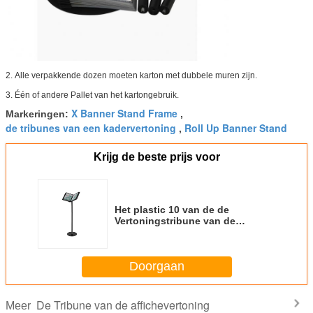
2.
Alle verpakkende dozen moeten karton met dubbele muren zijn.
3.
Één of andere Pallet van het kartongebruik.
X Banner Stand Frame
Markeringen:
,
de tribunes van een kadervertoning
Roll Up Banner Stand
,
Krijg de beste prijs voor
Het plastic 10 van de de
Vertoningstribune van de
Pagina'sa4 Affiche Vrije
Bevindende Multi de Hoek
Glijden
Doorgaan
De Tribune van de affichevertoning
Meer