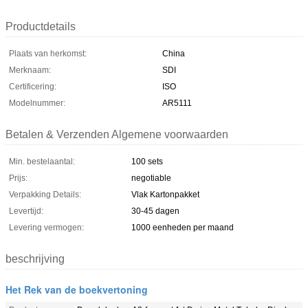
Productdetails
Plaats van herkomst:
China
Merknaam:
SDI
Certificering:
ISO
Modelnummer:
AR5111
Betalen & Verzenden Algemene voorwaarden
Min. bestelaantal:
100 sets
Prijs:
negotiable
Verpakking Details:
Vlak Kartonpakket
Levertijd:
30-45 dagen
Levering vermogen:
1000 eenheden per maand
beschrijving
Het Rek van de boekvertoning