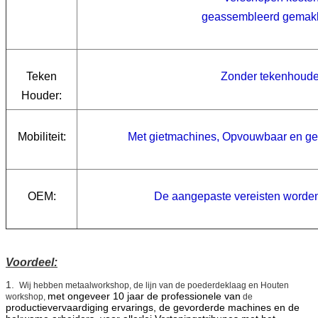
geassembleerd gemakk
Teken
Zonder tekenhoude
Houder:
Mobiliteit:
Met gietmachines, Opvouwbaar en ge
OEM:
De aangepaste vereisten worde
Voordeel:
1.
Wij hebben metaalworkshop, de lijn van de poederdeklaag en Houten
met ongeveer 10 jaar de professionele van
workshop,
de
productievervaardiging ervarings, de gevorderde machines en de