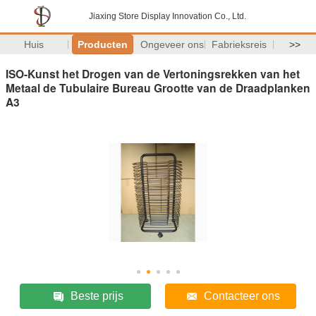
Jiaxing Store Display Innovation Co., Ltd.
Huis
Producten
Ongeveer ons
Fabrieksreis
>>
ISO-Kunst het Drogen van de Vertoningsrekken van het
Metaal de Tubulaire Bureau Grootte van de Draadplanken
A3
Beste prijs
Contacteer ons