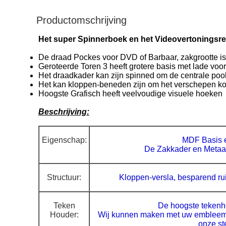
Productomschrijving
Het super Spinnerboek en het Videovertoningsre
De draad Pockes voor DVD of Barbaar, zakgrootte is
Geroteerde Toren 3 heeft grotere basis met lade voo
Het draadkader kan zijn spinned om de centrale poo
Het kan kloppen-beneden zijn om het verschepen ko
Hoogste Grafisch heeft veelvoudige visuele hoeken
Beschrijving:
Eigenschap:
MDF Basis 
De Zakkader en Metaal
Structuur:
Kloppen-versla, besparend ru
Teken
De hoogste tekenh
Houder:
Wij kunnen maken met uw embleem o
onze st