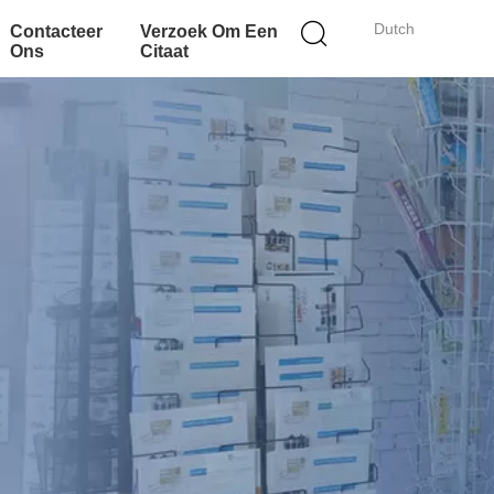
Dutch
Contacteer
Verzoek Om Een
Ons
Citaat