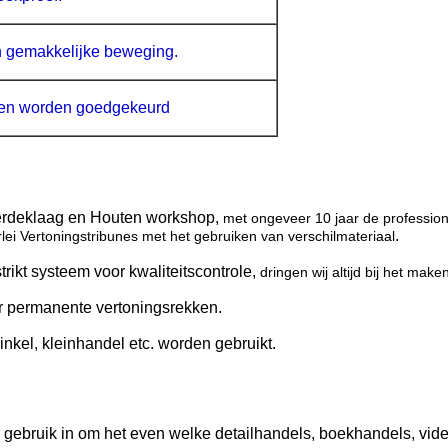
en gemakkelijke beweging.
ten worden goedgekeurd
derdeklaag en Houten workshop,
met ongeveer 10 jaar de professio
.
ei Vertoningstribunes met het gebruiken van verschilmateriaal
trikt systeem voor kwaliteitscontrole,
dringen wij altijd bij het mak
oor permanente vertoningsrekken.
nkel, kleinhandel etc. worden gebruikt.
gebruik in om het even welke detailhandels, boekhandels, vid