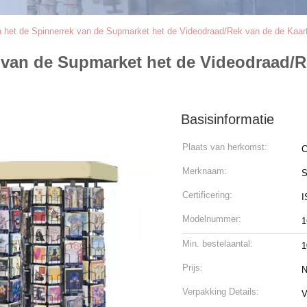
n het de Spinnerrek van de Supmarket het de Videodraad/Rek van de de Kaar
 van de Supmarket het de Videodraad/R
Basisinformatie
Plaats van herkomst:
C
Merknaam:
S
Certificering:
I
Modelnummer:
1
Min. bestelaantal:
1
Prijs:
N
Verpakking Details:
V