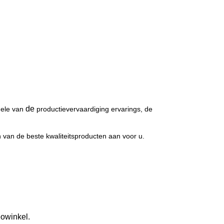
de
nele van
productievervaardiging ervarings, de
en van de beste kwaliteitsproducten aan voor u.
eowinkel.