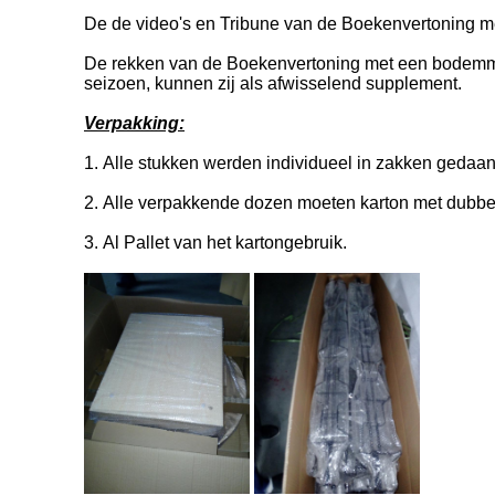
De de video's en Tribune van de Boekenvertoning me
De rekken van
de
Boekenvertoning met een bodemmdf
seizoen, kunnen zij als afwisselend supplement.
Verpakking:
1.
Alle stukken werden individueel in zakken gedaa
2.
Alle verpakkende dozen moeten karton met dubbel
3.
Al Pallet van het kartongebruik.