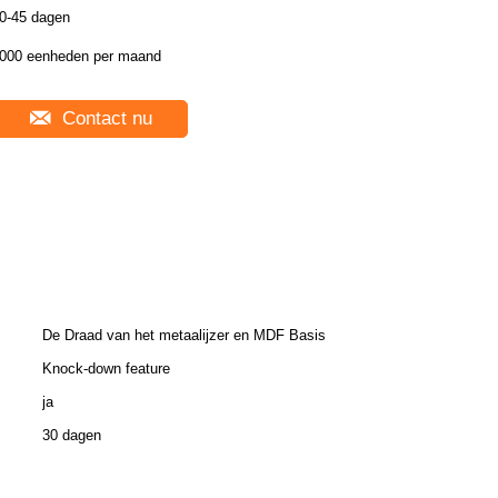
0-45 dagen
000 eenheden per maand
Contact nu
De Draad van het metaalijzer en MDF Basis
Knock-down feature
ja
30 dagen