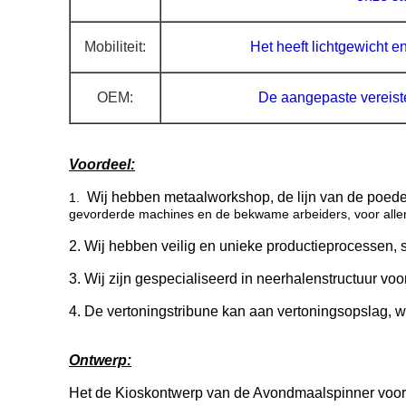
Mobiliteit:
Het heeft lichtgewicht 
OEM:
De aangepaste vereis
Voordeel:
Wij hebben metaalworkshop, de lijn van de poe
1.
gevorderde machines en de bekwame arbeiders, voor allerl
2. Wij hebben veilig en unieke productieprocessen, s
3. Wij zijn gespecialiseerd in neerhalenstructuur v
4. De vertoningstribune kan aan vertoningsopslag, wi
Ontwerp:
Het de Kioskontwerp van de Avondmaalspinner voor 