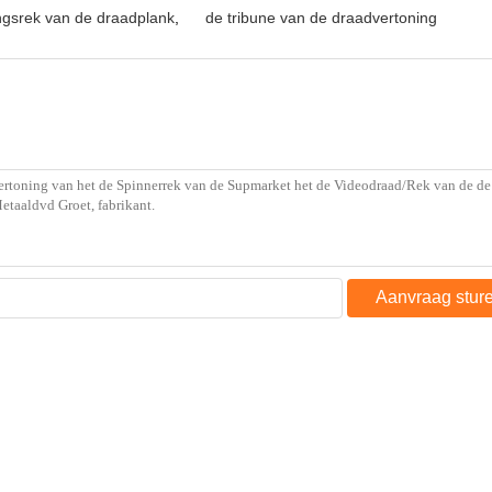
ngsrek van de draadplank
,
de tribune van de draadvertoning
Aanvraag stur