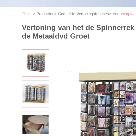
Thuis
>
Producten
>
Gemerkte Vertoningstribunes
>
Vertoning va
Vertoning van het de Spinnerrek
de Metaaldvd Groet