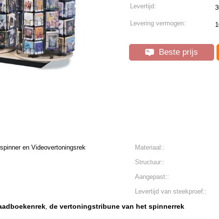
Levertijd:
3
Levering vermogen:
1
Beste prijs
pinner en Videovertoningsrek
Materiaal::
Structuur::
Aangepast::
Levertijd van steekproef::
raadboekenrek
de vertoningstribune van het spinnerrek
,