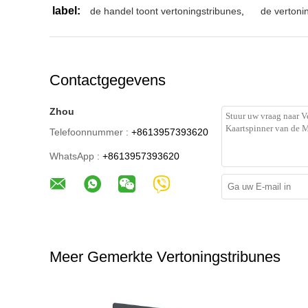
label:
de handel toont vertoningstribunes
,
de vertoni
Contactgegevens
Zhou
Telefoonnummer :
+8613957393620
WhatsApp :
+8613957393620
Meer Gemerkte Vertoningstribunes