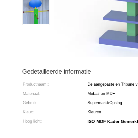
Gedetailleerde informatie
Productnaam::
De aangepaste en Tribune v
Materiaal::
Metaal en MDF
Gebruik::
Supermarkt/Opslag
Kleur::
Kleuren
Hoog licht:
ISO-MDF Kader Gemerkt