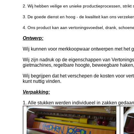
2. Wij hebben veilige en unieke productieprocessen, strikt 
3. De goede dienst en hoog - de kwaliteit kan ons verzeker
4. Ons product kan aan vertoningsvoedsel, drank, schoene
Ontwerp:
Wij kunnen voor merkkoopwaar ontwerpen met het ge
Wij zijn nadruk op de eigenschappen van Vertoning
gietmachines, regelbare hoogte, beweegbare haken, 
Wij begrijpen dat het verschepen de kosten voor ver
kunt nuttig vinden.
Verpakking:
1.
Alle stukken werden individueel in zakken gedaa