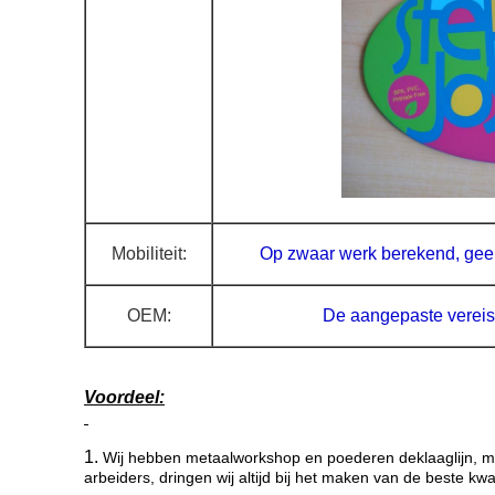
Mobiliteit:
Op zwaar werk berekend, gee
OEM:
De aangepaste verei
Voordeel:
1.
Wij hebben metaalworkshop en poederen deklaaglijn, me
arbeiders, dringen wij altijd bij het maken van de beste kwa