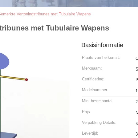
merkte Vertoningstribunes met Tubulaire Wapens
tribunes met Tubulaire Wapens
Basisinformatie
Plaats van herkomst:
C
Merknaam:
S
Certificering:
I
Modelnummer:
1
Min. bestelaantal:
2
Prijs:
N
Verpakking Details:
K
Levertijd:
3