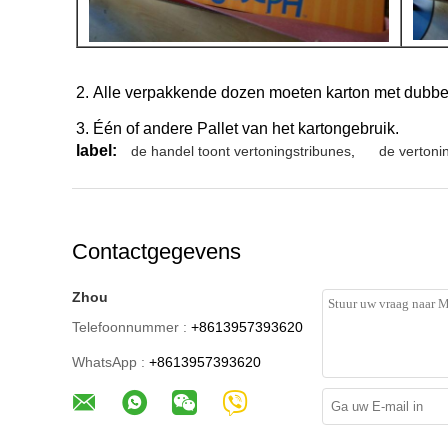
2.
Alle verpakkende dozen moeten karton met dubbel
3.
Één of andere Pallet van het kartongebruik.
label:
de handel toont vertoningstribunes
,
de vertoni
Contactgegevens
Zhou
Telefoonnummer :
+8613957393620
WhatsApp :
+8613957393620