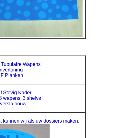
s Tubulaire Wapens
nvertoning
F Planken
f Stevig Kader
3 wapens, 3 shelvs
versla bouw
, kunnen wij als uw dossiers maken.