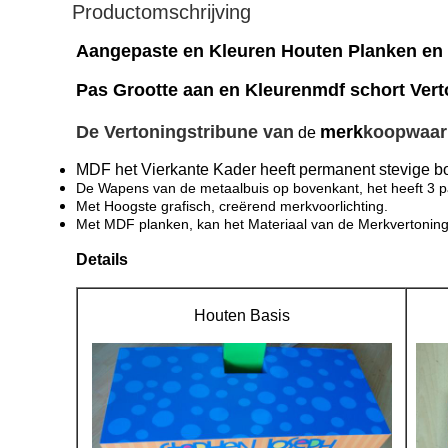
Productomschrijving
Aangepaste en Kleuren Houten Planken en
Pas Grootte aan en Kleurenmdf schort Ver
De Vertoningstribune van
merk
koopwaar
de
MDF het Vierkante Kader heeft permanent stevige b
De Wapens van de metaalbuis op bovenkant, het heeft 3 p
Met Hoogste grafisch, creërend merkvoorlichting.
Met MDF planken, kan het Materiaal van de Merkvertoning
Details
Houten Basis