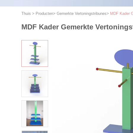
Thuis
>
Producten
>
Gemerkte Vertoningstribunes
>
MDF Kader Ge
MDF Kader Gemerkte Vertonings