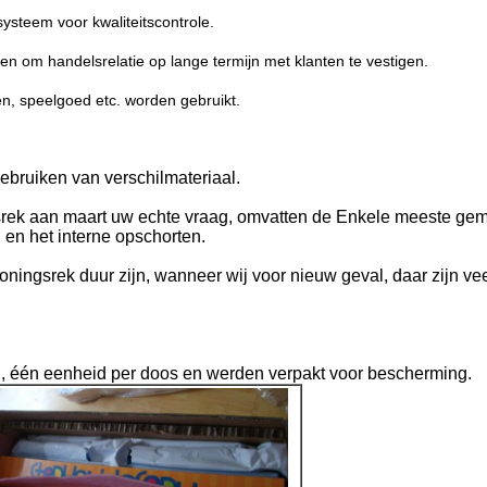
systeem voor kwaliteitscontrole.
en om handelsrelatie op lange termijn met klanten te vestigen.
n, speelgoed etc. worden gebruikt.
bruiken van verschilmateriaal.
srek aan maart uw echte vraag, omvatten de Enkele meeste gem
en het interne opschorten.
toningsrek duur zijn, wanneer wij voor nieuw geval, daar zijn 
n, één eenheid per doos en werden verpakt voor bescherming.