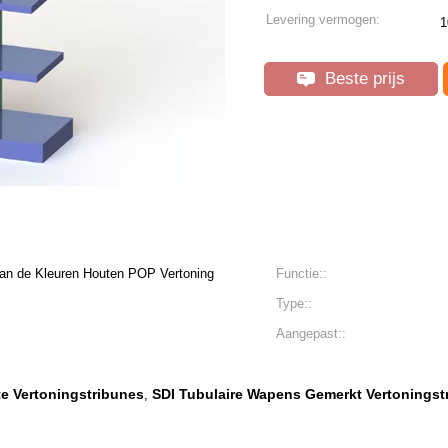
Levering vermogen:
1
Beste prijs
an de Kleuren Houten POP Vertoning
Functie::
Type::
Aangepast::
e Vertoningstribunes
SDI Tubulaire Wapens Gemerkt Vertoningst
,