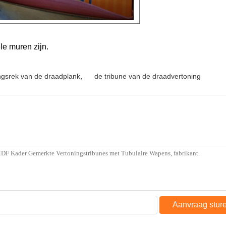
e muren zijn.
ngsrek van de draadplank
,
de tribune van de draadvertoning
Aanvraag stur