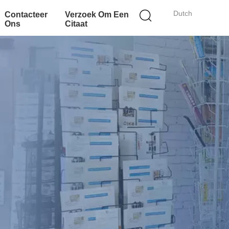
Dutch
Contacteer
Verzoek Om Een
Ons
Citaat