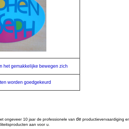
n het gemakkelijke bewegen zich
sten worden goedgekeurd
de
t ongeveer 10 jaar de professionele van
productievervaardiging 
liteitsproducten aan voor u.