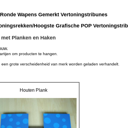
 Ronde Wapens Gemerkt Vertoningstribunes
toningsrekken/Hoogste Grafische POP Vertoningstri
 met Planken en Haken
ouw.
artijen om producten te hangen.
 een grote verscheidenheid van merk worden geladen verhandelt.
Houten Plank