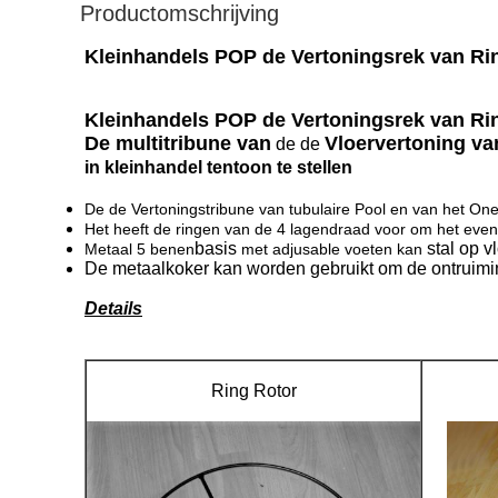
Productomschrijving
Kleinhandels POP de Vertoningsrek van Ri
Kleinhandels POP de Vertoningsrek van Ri
De multitribune van
Vloervertoning va
de de
in kleinhandel tentoon te stellen
De de Vertoningstribune van tubulaire Pool en van het On
Het heeft de ringen van de 4 lagendraad voor om het even
basis
stal
op vl
Metaal 5 benen
met adjusable voeten kan
De metaalkoker kan worden gebruikt om de ontruimi
Details
Ring Rotor