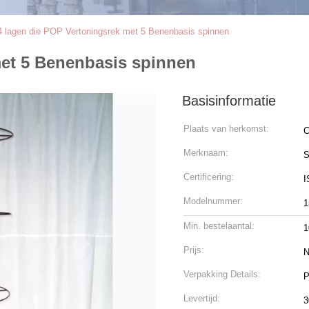
4 lagen die POP Vertoningsrek met 5 Benenbasis spinnen
met 5 Benenbasis spinnen
Basisinformatie
Plaats van herkomst:
C
Merknaam:
S
Certificering:
I
Modelnummer:
1
Min. bestelaantal:
Prijs:
N
Verpakking Details:
P
Levertijd:
3