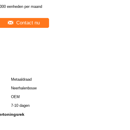
000 eenheden per maand
Contact nu
Metaaldraad
Neerhalenbouw
OEM
7-10 dagen
ertoningsrek