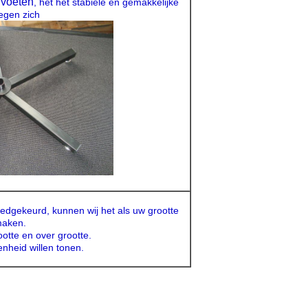
 voeten
, het het stabiele en gemakkelijke
gen zich
dgekeurd, kunnen wij het als uw grootte
aken.
tte en over grootte.
nheid willen tonen.