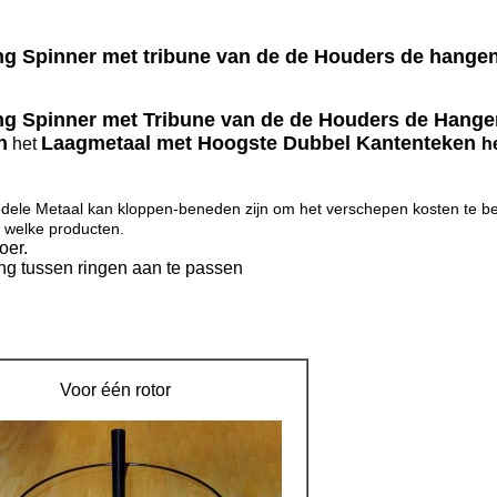
ng Spinner met tribune van de de Houders de hangen
ng Spinner met Tribune van de de Houders de Hange
n
Laagmetaal met Hoogste Dubbel Kantenteken
het
h
edele Metaal kan kloppen-beneden zijn om het verschepen kosten te be
 welke producten.
oer.
ng tussen ringen aan te passen
Voor één rotor