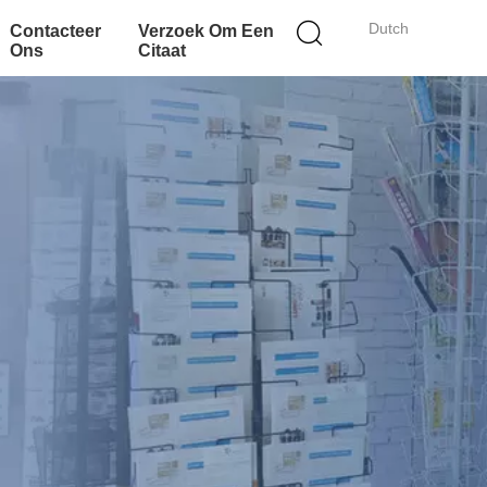
Dutch
Contacteer
Verzoek Om Een
Ons
Citaat