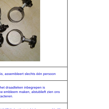
is,
assembleert slechts één persoon
het draadteken inbegrepen is
uw embleem maken, alstublieft zien ons
tacteren.