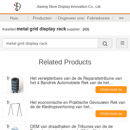
Jiaxing Store Display Innovation Co., Ltd.
Huis
Producten
Ongeveer ons
Fabrieksreis
>>
metal grid display rack
Kwaliteit
supplier.
(43)
Related Products
Het verwijderbare van de de Reparatietribune van
het 4 Bandrek Automobiele Rek van de het
Metaalvertoning
Onderzoek nu
Het economische en Praktische Gevouwen Rek van
de de Kledingsvertoning van het
Kledingstukkenmetaal
Onderzoek nu
OEM van draadhaken de Tribunes van de de