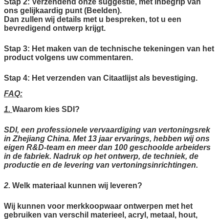
Stap 2: Verzendend onze suggestie, met inbegrip van
ons gelijkaardig punt (Beelden).
Dan zullen wij details met u bespreken, tot u een
bevredigend ontwerp krijgt.
Stap 3: Het maken van de technische tekeningen van het
product volgens uw commentaren.
Stap 4: Het verzenden van Citaatlijst als bevestiging.
FAQ:
1.
Waarom kies SDI?
SDI, een professionele vervaardiging van vertoningsrek
in Zhejiang China. Met 13 jaar ervarings, hebben wij ons
eigen R&D-team en meer dan 100 geschoolde arbeiders
in de fabriek. Nadruk op het ontwerp, de techniek, de
productie en de levering van vertoningsinrichtingen.
2.
Welk materiaal kunnen wij leveren?
Wij kunnen voor merkkoopwaar ontwerpen met het
gebruiken van verschil materieel, acryl, metaal, hout,