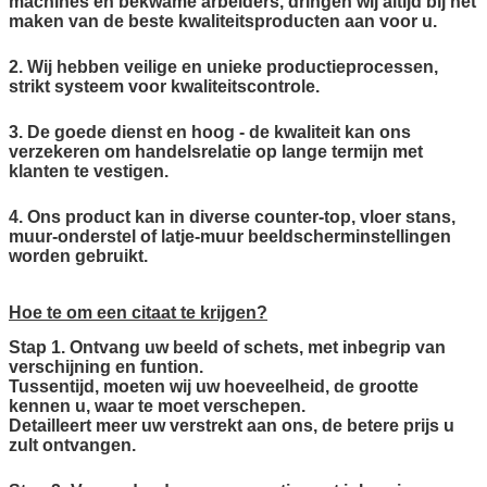
machines en bekwame arbeiders, dringen wij altijd bij het
maken van de beste kwaliteitsproducten aan voor u.
2. Wij hebben veilige en unieke productieprocessen,
strikt systeem voor kwaliteitscontrole.
3. De goede dienst en hoog - de kwaliteit kan ons
verzekeren om handelsrelatie op lange termijn met
klanten te vestigen.
4. Ons product kan in diverse counter-top, vloer stans,
muur-onderstel of latje-muur beeldscherminstellingen
worden gebruikt.
Hoe te om een citaat te krijgen?
Stap 1. Ontvang uw beeld of schets, met inbegrip van
verschijning en funtion.
Tussentijd, moeten wij uw hoeveelheid, de grootte
kennen u, waar te moet verschepen.
Detailleert meer uw verstrekt aan ons, de betere prijs u
zult ontvangen.