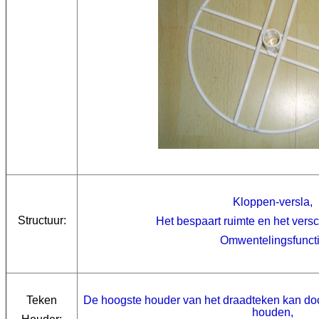
Kloppen-versla,
Structuur:
Het bespaart ruimte en het vers
Omwentelingsfunct
Teken
De hoogste houder van het draadteken kan doc
houden,