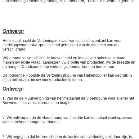
aan vertonings Kleine tegenhanger, Toebehoren, Trinkets etc. worden gebruikt.
Ontwerp:
Het metaal haakt de Vertoningsrek vast van de Lijstbovenkant kan voor
merkkoopwaar ontwerpen met het gebruiken van de diameter van de
verschildraad.
Wij kunnen tot verschillende hoeveelheid en lengte van haken aan maart
maken uw echte vraag, aangezien uw grootte van producten, wij de breedte en
de hoogte Draadcountertop vertoningstribunes kunnen berekenen.
De roterende Hoogste de Vertoningstribune van Hakencouner kan gebruik in
bijna milieu zijn om uw merkproducten te tonen.
Ontwerp:
1.
Van de de Muurvertoning van het metaalnet de Vloertribune voor allerlei het
Bewerken met verschilbreedte en heigth.
2.
Wij ontwerpen de de vloertribune van het drie kantenmetaal want op zwaar
werk berekend hangen verhandelt.
3.
Wij begrijpen dat het verschepen de kosten voor vertoningsrek duur zijn, is