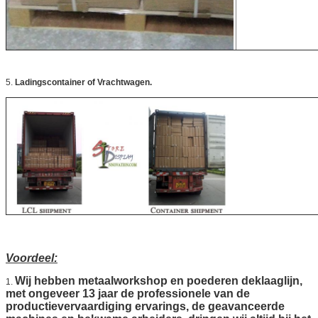
Laat een bericht achte
We bellen je snel terug
5.
Ladingscontainer of Vrachtwagen.
Voordeel:
Wij hebben metaalworkshop en poederen deklaaglijn,
1.
met ongeveer 13 jaar de professionele van de
productievervaardiging ervarings, de geavanceerde
VERZENDEN