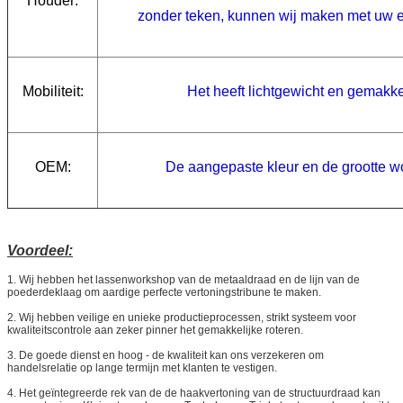
Houder:
zonder teken, kunnen
wij maken met uw 
Mobiliteit:
Het heeft lichtgewicht en gemakk
OEM:
De aangepaste
kleur en de grootte 
Voordeel:
1.
Wij hebben het lassenworkshop van de metaaldraad en de lijn van de
poederdeklaag om aardige perfecte vertoningstribune te maken.
2. Wij hebben veilige en unieke productieprocessen, strikt systeem voor
kwaliteitscontrole aan zeker pinner het gemakkelijke roteren.
3. De goede dienst en hoog - de kwaliteit kan ons verzekeren om
handelsrelatie op lange termijn met klanten te vestigen.
4. Het geïntegreerde rek van de de haakvertoning van de structuurdraad kan