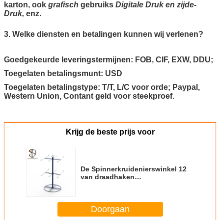
karton, ook
grafisch
gebruiks
Digitale Druk en zijde-
Druk,
enz.
3. Welke diensten en betalingen kunnen wij verlenen?
Goedgekeurde leveringstermijnen: FOB, CIF, EXW, DDU;
Toegelaten betalingsmunt: USD
Toegelaten betalingstype: T/T, L/C voor orde; Paypal,
Western Union, Contant geld voor steekproef.
Krijg de beste prijs voor
De Spinnerkruidenierswinkel 12
van draadhaken
Pinnencountertop Vertoningsrek
Doorgaan