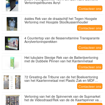
Vertoningstribunes Acryl
Contacteer ons
4sides Rek van de draaischijf het Tegen Hoogste
Vertoning met Hoogste Stootkussenhouder
Contacteer ons
4 Countertop van de flessenvitamine Transparante
Acrylvertoningsrekken
Contacteer ons
Het tubulaire Stevige Rek van de Batterijvertoning
met de Dubbele Pinnen van het Kantenmetaal
Contacteer ons
72 Greating-de Tribune van de het Boekvertoning
van het Kaartenmetaal met Plastic Zak en MDF
Basis
Contacteer ons
Vertoning van het de Spinnerrek van de Supmarket
het de Videodraad/Rek van de de Kaartspinner van
de Metaaldvd Groet