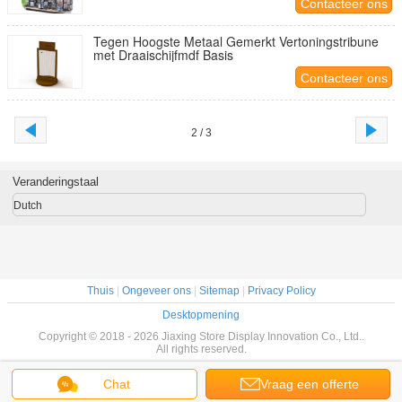
Contacteer ons
Tegen Hoogste Metaal Gemerkt Vertoningstribune
met Draaischijfmdf Basis
Contacteer ons
2 / 3
Veranderingstaal
Dutch
Thuis
|
Ongeveer ons
|
Sitemap
|
Privacy Policy
Desktopmening
Copyright © 2018 - 2026 Jiaxing Store Display Innovation Co., Ltd..
All rights reserved.
Chat
Vraag een offerte